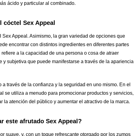
s ácido y particular al combinado.
el cóctel Sex Appeal
tel Sex Appeal. Asimismo, la gran variedad de opciones que
de encontrar con distintos ingredientes en diferentes partes
refiere a la capacidad de una persona o cosa de atraer
 y subjetiva que puede manifestarse a través de la apariencia
o a través de la confianza y la seguridad en uno mismo. En el
eal se utiliza a menudo para promocionar productos y servicios,
 la atención del público y aumentar el atractivo de la marca.
 este afrutado Sex Appeal?
or suave, y, con un toque refrescante otorgado por los zumos