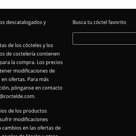
os descatalogados y
Busca tu cóctel favorito
tas de los cócteles y los
s de coctelería contienen
para la compra. Los precios
tener modificaciones de
 en ofertas. Para más
ción, pónganse en contacto
o@coctelde.com.
ios de los productos
ufrir modificaciones
 cambios en las ofertas de