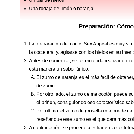
Un par de hielos
Una rodaja de limón o naranja
Preparación: Cómo 
La preparación del cóctel Sex Appeal es muy simp
la coctelera, y, agitarse con los hielos en su inte
Antes de comenzar, se recomienda realizar un zu
esta manera un sabor único.
El zumo de naranja es el más fácil de obtener
de zumo.
Por otro lado, el zumo de melocotón puede sust
el briñón, consiguiendo ese característico sa
Por último, el zumo de grosella roja puede c
reseñar que este zumo es el que dará más co
A continuación, se procede a echar en la cocteler