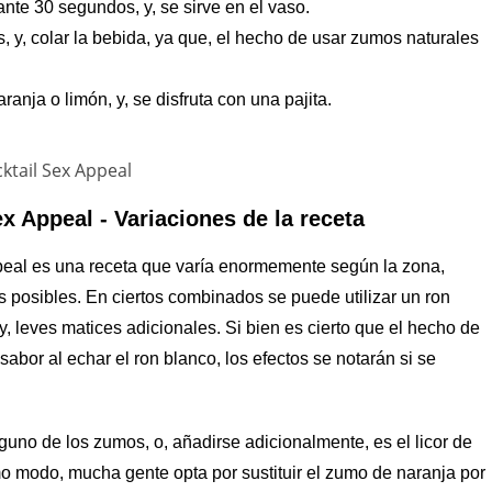
ante 30 segundos, y, se sirve en el vaso.
, y, colar la bebida, ya que, el hecho de usar zumos naturales
ranja o limón, y, se disfruta con una pajita.
x Appeal - Variaciones de la receta
al es una receta que varía enormemente según la zona,
s posibles. En ciertos combinados se puede utilizar un ron
 leves matices adicionales. Si bien es cierto que el hecho de
bor al echar el ron blanco, los efectos se notarán si se
guno de los zumos, o, añadirse adicionalmente, es el licor de
mo modo, mucha gente opta por sustituir el zumo de naranja por