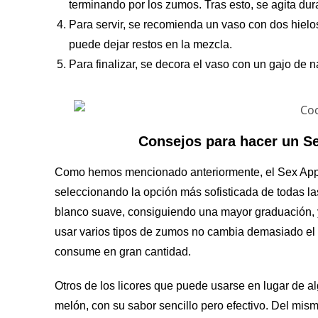
terminando por los zumos. Tras esto, se agita dur
Para servir, se recomienda un vaso con dos hielos
puede dejar restos en la mezcla.
Para finalizar, se decora el vaso con un gajo de na
Consejos para hacer un Se
Como hemos mencionado anteriormente, el Sex Appe
seleccionando la opción más sofisticada de todas la
blanco suave, consiguiendo una mayor graduación, y,
usar varios tipos de zumos no cambia demasiado el sa
consume en gran cantidad.
Otros de los licores que puede usarse en lugar de al
melón, con su sabor sencillo pero efectivo. Del mis