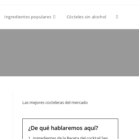
Ingredientes populares
Cócteles sin alcohol
Las mejores cocteleras del mercado
¿De qué hablaremos aquí?
1.
Ingredientes de la Receta del cocktail Sex