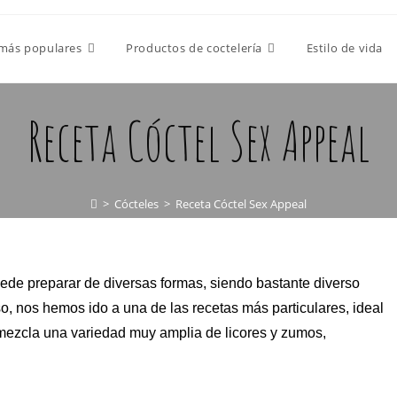
 más populares
Productos de coctelería
Estilo de vida
Receta Cóctel Sex Appeal
>
Cócteles
>
Receta Cóctel Sex Appeal
uede preparar de diversas formas, siendo bastante diverso
o, nos hemos ido a una de las recetas más particulares, ideal
mezcla una variedad muy amplia de licores y zumos,