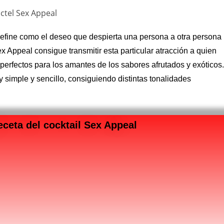
define como el deseo que despierta una persona a otra persona
ex Appeal consigue transmitir esta particular atracción a quien
erfectos para los amantes de los sabores afrutados y exóticos
 simple y sencillo, consiguiendo distintas tonalidades
eceta del cocktail Sex Appeal