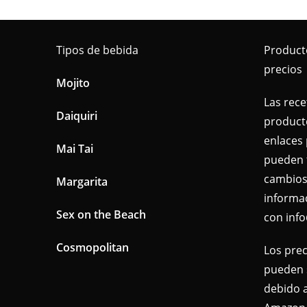
Tipos de bebida
Product
precios
Mojito
Las rece
Daiquiri
producto
enlaces 
Mai Tai
pueden 
cambios
Margarita
informa
Sex on the Beach
con inf
Cosmopolitan
Los prec
pueden s
debido a