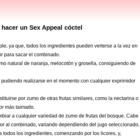
hacer un Sex Appeal cóctel
le, ya que, todos los ingredientes pueden verterse a la vez en
rior para sacar el combinado.
mo natural de naranja, melocotón y grosella, consiguiendo de
, pudiendo realizarse en el momento con cualquier exprimidor
ituirse por zumo de otras frutas similares, como la nectarina o
bor más taimado.
ambiar a cualquier variedad de zumo de frutas del bosque. Cabe
lor al combinado, variando dependiendo del jugo seleccionado.
a todos los ingredientes, comenzando por los licores, y,