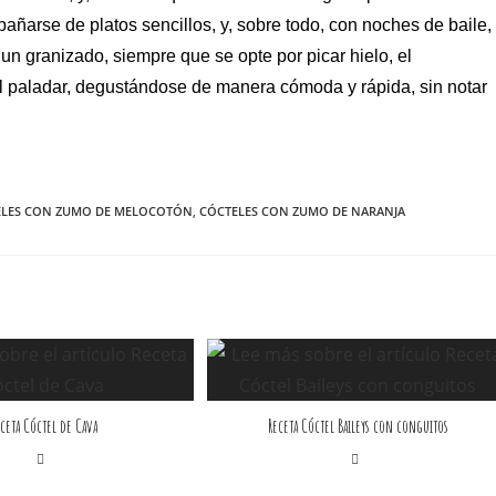
añarse de platos sencillos, y, sobre todo, con noches de baile,
n granizado, siempre que se opte por picar hielo, el
l paladar, degustándose de manera cómoda y rápida, sin notar
ELES CON ZUMO DE MELOCOTÓN
,
CÓCTELES CON ZUMO DE NARANJA
ceta Cóctel de Cava
Receta Cóctel Baileys con conguitos