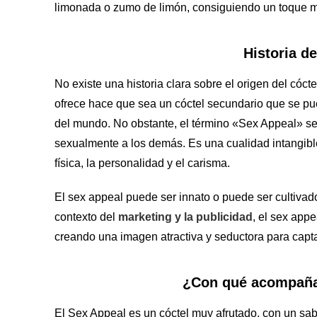
limonada o zumo de limón, consiguiendo un toque má
Historia d
No existe una historia clara sobre el origen del cóc
ofrece hace que sea un cóctel secundario que se pue
del mundo. No obstante, el término «Sex Appeal» se 
sexualmente a los demás. Es una cualidad intangible
física, la personalidad y el carisma.
El sex appeal puede ser innato o puede ser cultivad
contexto del
marketing y la publicidad
, el sex app
creando una imagen atractiva y seductora para captar
¿Con qué acompañar
El Sex Appeal es un cóctel muy afrutado, con un sab