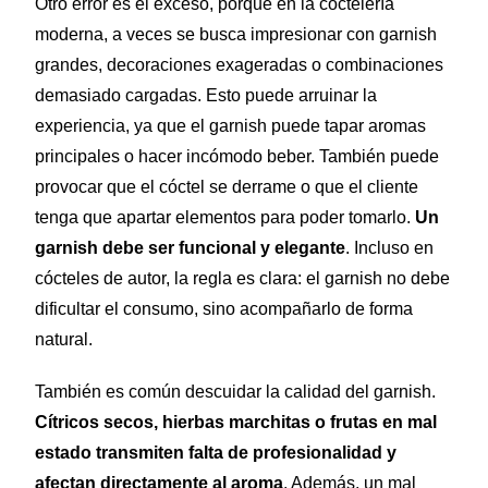
Otro error es el exceso, porque en la coctelería
moderna, a veces se busca impresionar con garnish
grandes, decoraciones exageradas o combinaciones
demasiado cargadas. Esto puede arruinar la
experiencia, ya que el garnish puede tapar aromas
principales o hacer incómodo beber. También puede
provocar que el cóctel se derrame o que el cliente
tenga que apartar elementos para poder tomarlo.
Un
garnish debe ser funcional y elegante
. Incluso en
cócteles de autor, la regla es clara: el garnish no debe
dificultar el consumo, sino acompañarlo de forma
natural.
También es común descuidar la calidad del garnish.
Cítricos secos, hierbas marchitas o frutas en mal
estado transmiten falta de profesionalidad y
afectan directamente al aroma
. Además, un mal