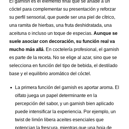
El garnish es el elemento final que se añade a un
cóctel para complementar su presentación y reforzar
su perfil sensorial, que puede ser una piel de cítrico,
una ramita de hierbas, una fruta deshidratada, una
aceituna o incluso un toque de especias.
Aunque se
suele asociar con decoración, su función real va
mucho más allá
. En coctelería profesional, el garnish
es parte de la receta. No se elige al azar, sino que se
selecciona en función del tipo de bebida, el destilado
base y el equilibrio aromático del cóctel.
La primera función del garnish es aportar aroma. El
olfato juega un papel determinante en la
percepción del sabor, y un garnish bien aplicado
puede intensificar la experiencia. Por ejemplo, un
twist de limón libera aceites esenciales que
potencian la frescura, mientras que una hoja de