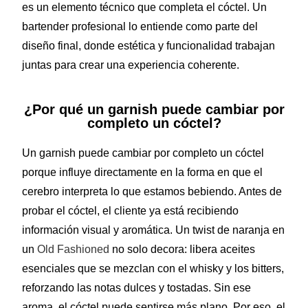
es un elemento técnico que completa el cóctel. Un
bartender profesional lo entiende como parte del
diseño final, donde estética y funcionalidad trabajan
juntas para crear una experiencia coherente.
¿Por qué un garnish puede cambiar por
completo un cóctel?
Un garnish puede cambiar por completo un cóctel
porque influye directamente en la forma en que el
cerebro interpreta lo que estamos bebiendo. Antes de
probar el cóctel, el cliente ya está recibiendo
información visual y aromática. Un twist de naranja en
un
Old Fashioned
no solo decora: libera aceites
esenciales que se mezclan con el whisky y los bitters,
reforzando las notas dulces y tostadas. Sin ese
aroma, el cóctel puede sentirse más plano. Por eso, el