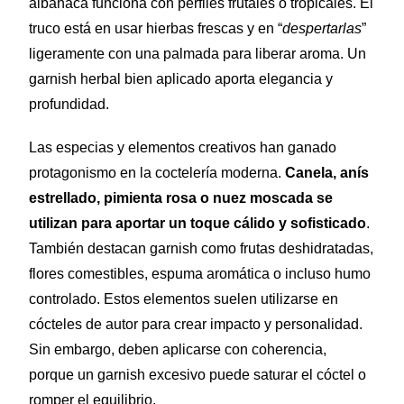
albahaca funciona con perfiles frutales o tropicales. El
truco está en usar hierbas frescas y en “
despertarlas
”
ligeramente con una palmada para liberar aroma. Un
garnish herbal bien aplicado aporta elegancia y
profundidad.
Las especias y elementos creativos han ganado
protagonismo en la coctelería moderna.
Canela, anís
estrellado, pimienta rosa o nuez moscada se
utilizan para aportar un toque cálido y sofisticado
.
También destacan garnish como frutas deshidratadas,
flores comestibles, espuma aromática o incluso humo
controlado. Estos elementos suelen utilizarse en
cócteles de autor para crear impacto y personalidad.
Sin embargo, deben aplicarse con coherencia,
porque un garnish excesivo puede saturar el cóctel o
romper el equilibrio.