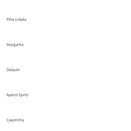
Piña colada
Margarita
Daiquiri
Aperol Spritz
Caipirinha