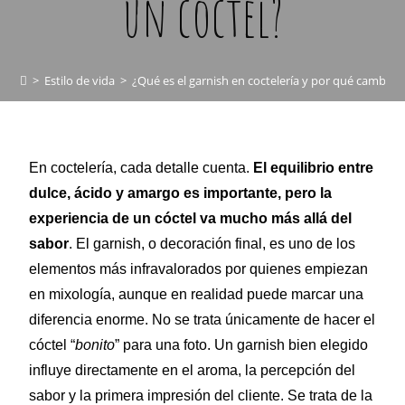
un cóctel?
>
Estilo de vida
>
¿Qué es el garnish en coctelería y por qué cambia 
En coctelería, cada detalle cuenta.
El equilibrio entre
dulce, ácido y amargo es importante, pero la
experiencia de un cóctel va mucho más allá del
sabor
. El garnish, o decoración final, es uno de los
elementos más infravalorados por quienes empiezan
en mixología, aunque en realidad puede marcar una
diferencia enorme. No se trata únicamente de hacer el
cóctel “
bonito
” para una foto. Un garnish bien elegido
influye directamente en el aroma, la percepción del
sabor y la primera impresión del cliente. Se trata de la