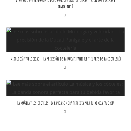
¿Por qué un restaurante debe usar cortinas de lamas PVC en sus cocinas y
almacenes?
Mixología y velocidad – La precisión de la Ducati Panigale y el arte de la coctelería
La música y los cócteles: La banda sonora perfecta para tu bebida favorita