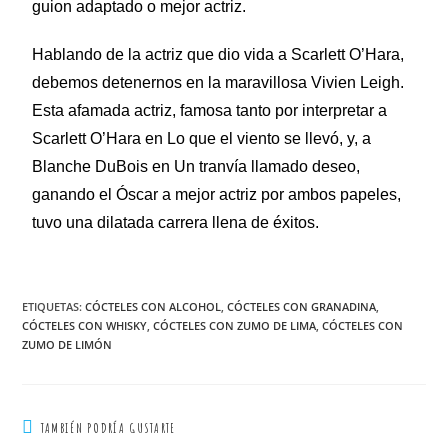
guion adaptado o mejor actriz.
Hablando de la actriz que dio vida a Scarlett O’Hara,
debemos detenernos en la maravillosa Vivien Leigh.
Esta afamada actriz, famosa tanto por interpretar a
Scarlett O’Hara en Lo que el viento se llevó, y, a
Blanche DuBois en Un tranvía llamado deseo,
ganando el Óscar a mejor actriz por ambos papeles,
tuvo una dilatada carrera llena de éxitos.
ETIQUETAS
:
CÓCTELES CON ALCOHOL
,
CÓCTELES CON GRANADINA
,
CÓCTELES CON WHISKY
,
CÓCTELES CON ZUMO DE LIMA
,
CÓCTELES CON
ZUMO DE LIMÓN
TAMBIÉN PODRÍA GUSTARTE