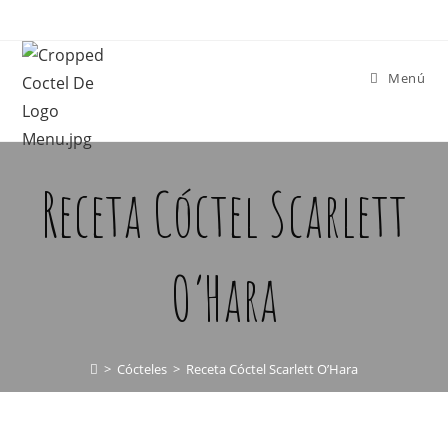
Menú
Receta Cóctel Scarlett
O’Hara
>
Cócteles
>
Receta Cóctel Scarlett O’Hara