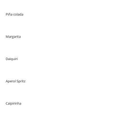
Piña colada
Margarita
Daiquiri
Aperol Spritz
Caipirinha