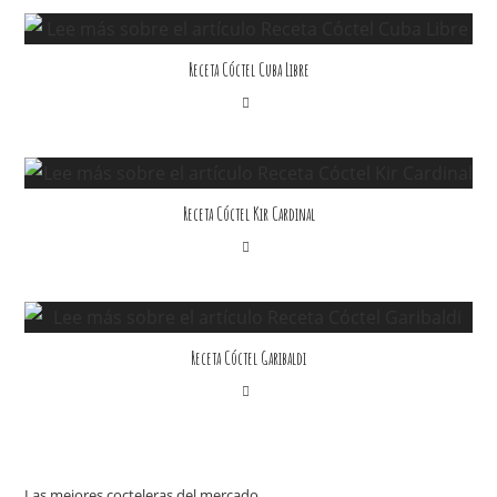
Receta Cóctel Cuba Libre
Receta Cóctel Kir Cardinal
Receta Cóctel Garibaldi
Las mejores cocteleras del mercado