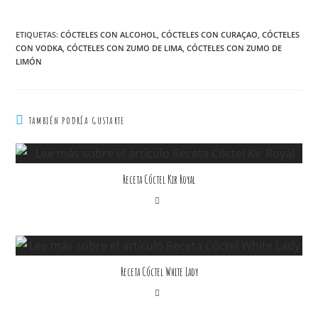
ETIQUETAS
:
CÓCTELES CON ALCOHOL
,
CÓCTELES CON CURAÇAO
,
CÓCTELES
CON VODKA
,
CÓCTELES CON ZUMO DE LIMA
,
CÓCTELES CON ZUMO DE
LIMÓN
TAMBIÉN PODRÍA GUSTARTE
Receta Cóctel Kir Royal
Receta Cóctel White Lady