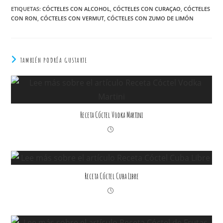
ETIQUETAS
:
CÓCTELES CON ALCOHOL
,
CÓCTELES CON CURAÇAO
,
CÓCTELES
CON RON
,
CÓCTELES CON VERMUT
,
CÓCTELES CON ZUMO DE LIMÓN
TAMBIÉN PODRÍA GUSTARTE
Receta Cóctel Vodka Martini
Receta Cóctel Cuba Libre