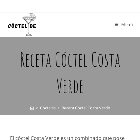
Menú
Receta Cóctel Costa
Verde
>
Cócteles
>
Receta Cóctel Costa Verde
El cóctel Costa Verde es un combinado que pose