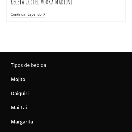
Receta Cóctel Vodka Martini
Continuar Leyendo
Tipos de bebida
Mojito
Daiquiri
Mai Tai
Margarita