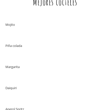
Mejores cócteles
Mojito
Piña colada
Margarita
Daiquiri
Aperol Spritz