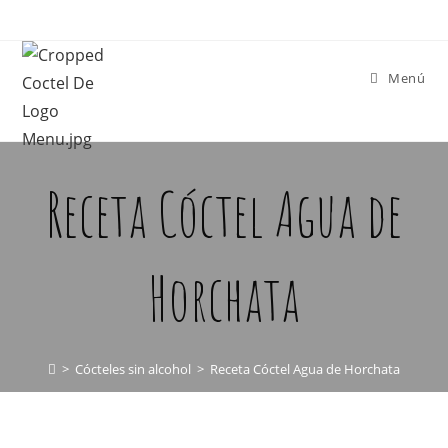
Menú
Receta Cóctel Agua de
Horchata
>
Cócteles sin alcohol
>
Receta Cóctel Agua de Horchata