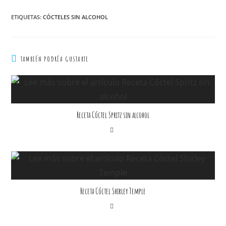
ETIQUETAS
:
CÓCTELES SIN ALCOHOL
TAMBIÉN PODRÍA GUSTARTE
Receta Cóctel Spritz sin alcohol
Receta Cóctel Shirley Temple