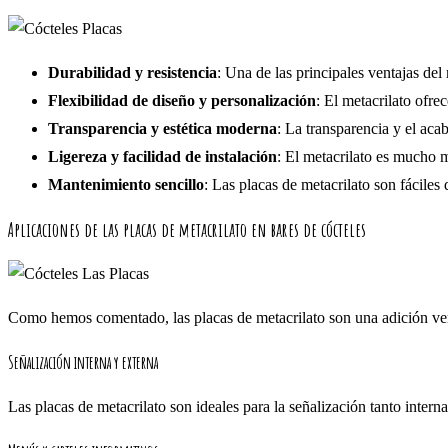
Durabilidad y resistencia
: Una de las principales ventajas del
Flexibilidad de diseño y personalización
: El metacrilato ofr
Transparencia y estética moderna
: La transparencia y el aca
Ligereza y facilidad de instalación
: El metacrilato es mucho m
Mantenimiento sencillo
: Las placas de metacrilato son fácile
Aplicaciones de las placas de metacrilato en bares de cócteles
Como hemos comentado, las placas de metacrilato son una adición versá
Señalización interna y externa
Las placas de metacrilato son ideales para la señalización tanto intern