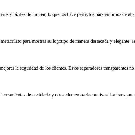
eros y fáciles de limpiar, lo que los hace perfectos para entornos de a
 de metacrilato para mostrar su logotipo de manera destacada y elegante
ejorar la seguridad de los clientes. Estos separadores transparentes no s
 herramientas de coctelería y otros elementos decorativos. La transparen