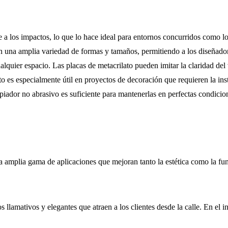
te a los impactos, lo que lo hace ideal para entornos concurridos como l
en una amplia variedad de formas y tamaños, permitiendo a los diseñador
alquier espacio. Las placas de metacrilato pueden imitar la claridad del 
sto es especialmente útil en proyectos de decoración que requieren la in
piador no abrasivo es suficiente para mantenerlas en perfectas condicio
a amplia gama de aplicaciones que mejoran tanto la estética como la func
eros llamativos y elegantes que atraen a los clientes desde la calle. En 