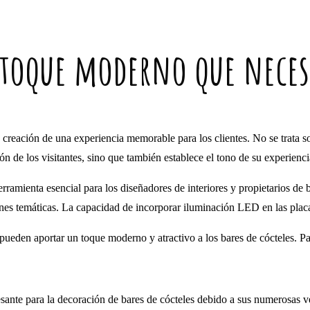
l toque moderno que necesi
a creación de una experiencia memorable para los clientes. No se trata 
n de los visitantes, sino que también establece el tono de su experienci
ramienta esencial para los diseñadores de interiores y propietarios de 
nes temáticas. La capacidad de incorporar iluminación LED en las placas
 pueden aportar un toque moderno y atractivo a los bares de cócteles. Pa
nte para la decoración de bares de cócteles debido a sus numerosas venta