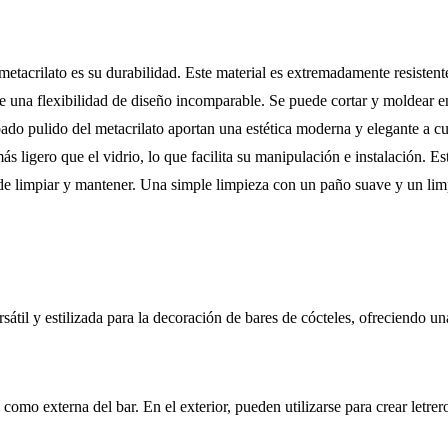
 metacrilato es su durabilidad. Este material es extremadamente resisten
ece una flexibilidad de diseño incomparable. Se puede cortar y moldear 
bado pulido del metacrilato aportan una estética moderna y elegante a cu
ás ligero que el vidrio, lo que facilita su manipulación e instalación. E
s de limpiar y mantener. Una simple limpieza con un paño suave y un lim
til y estilizada para la decoración de bares de cócteles, ofreciendo un
a como externa del bar. En el exterior, pueden utilizarse para crear letr