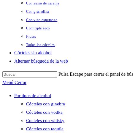
Con zumo de naranja
Con granadina
Con vino espumoso
Con triple seco
Frutas
Todos los cócteles
Cócteles sin alcohol
Alternar búsqueda de la web
Pulsa Escape para cerrar el panel de bú
Menú
Cerrar
Por tipos de alcohol
Cócteles con ginebra
Cócteles con vodka
Cócteles con whisky
Cócteles con tequila