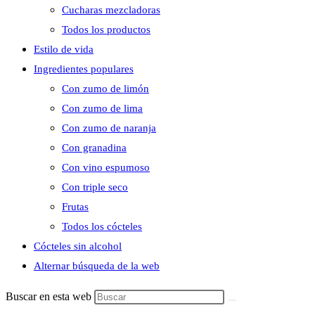
Cucharas mezcladoras
Todos los productos
Estilo de vida
Ingredientes populares
Con zumo de limón
Con zumo de lima
Con zumo de naranja
Con granadina
Con vino espumoso
Con triple seco
Frutas
Todos los cócteles
Cócteles sin alcohol
Alternar búsqueda de la web
Buscar en esta web