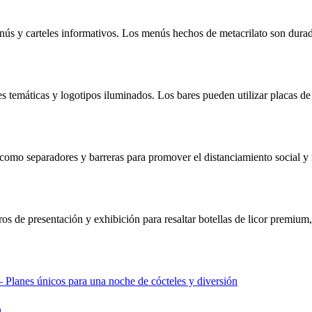
enús y carteles informativos. Los menús hechos de metacrilato son durad
nes temáticas y logotipos iluminados. Los bares pueden utilizar placas
 como separadores y barreras para promover el distanciamiento social y m
ros de presentación y exhibición para resaltar botellas de licor premium,