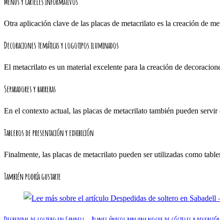
Menús y carteles informativos
Otra aplicación clave de las placas de metacrilato es la creación de m
Decoraciones temáticas y logotipos iluminados
El metacrilato es un material excelente para la creación de decoracio
Separadores y barreras
En el contexto actual, las placas de metacrilato también pueden servir
Tableros de presentación y exhibición
Finalmente, las placas de metacrilato pueden ser utilizadas como table
También podría gustarte