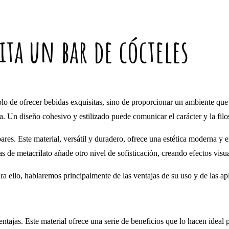
ta un bar de cócteles
solo de ofrecer bebidas exquisitas, sino de proporcionar un ambiente qu
a. Un diseño cohesivo y estilizado puede comunicar el carácter y la filos
bares. Este material, versátil y duradero, ofrece una estética moderna 
 de metacrilato añade otro nivel de sofisticación, creando efectos vis
ra ello, hablaremos principalmente de las ventajas de su uso y de las ap
jas. Este material ofrece una serie de beneficios que lo hacen ideal pa