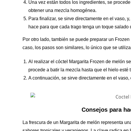
Una vez están todos los ingredientes, se procede
obtener una mezcla homogénea.
Para finalizar, se sirve directamente en el vaso, 
hace para que cada trago tenga un toque salado di
Por otro lado, también se puede preparar un Frozen 
caso, los pasos son similares, lo único que se utiliz
Al realizar el cóctel Margarita Frozen de melón se
procede a batir la mezcla hasta que el hielo esté t
A continuación, se sirve directamente en el vaso,
Consejos para ha
La frescura de un Margarita de melón representa una
sabores tropicales y veraniegos. La clave radica en 