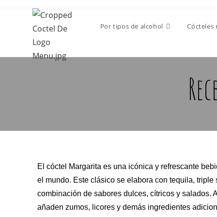
Por tipos de alcohol
Cócteles
Rec
El cóctel Margarita es una icónica y refrescante be
el mundo. Este clásico se elabora con tequila, tripl
combinación de sabores dulces, cítricos y salados. A
añaden zumos, licores y demás ingredientes adiciona