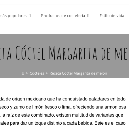
 más populares
Productos de coctelería
Estilo de vida
eta Cóctel Margarita de m
>
Cócteles
>
Receta Cóctel Margarita de melón
bida de origen mexicano que ha conquistado paladares en todo
e seco y zumo de limón fresco o lima, ofreciendo una armoniosa
 la raíz de este combinado, existen multitud de variantes que
les para dar un toque distinto a cada bebida. Este es el caso