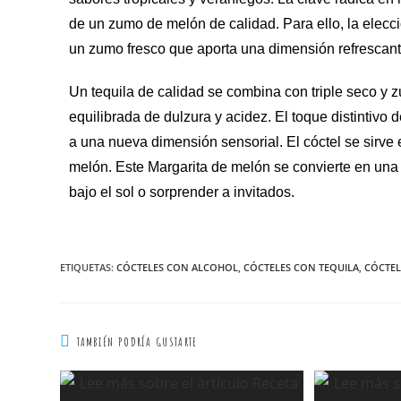
de un zumo de melón de calidad. Para ello, la elecc
un zumo fresco que aporta una dimensión refrescante
Un tequila de calidad se combina con triple seco y
equilibrada de dulzura y acidez. El toque distintivo
a una nueva dimensión sensorial. El cóctel se sirv
melón. Este Margarita de melón se convierte en una d
bajo el sol o sorprender a invitados.
ETIQUETAS
:
CÓCTELES CON ALCOHOL
,
CÓCTELES CON TEQUILA
,
CÓCTEL
TAMBIÉN PODRÍA GUSTARTE