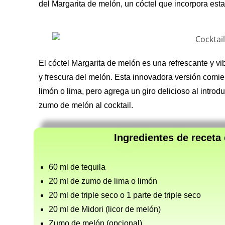
del Margarita de melón, un cóctel que incorpora esta
El cóctel Margarita de melón es una refrescante y vib
y frescura del melón. Esta innovadora versión comien
limón o lima, pero agrega un giro delicioso al introdu
zumo de melón al cocktail.
Ingredientes de receta
60 ml de tequila
20 ml de zumo de lima o limón
20 ml de triple seco o 1 parte de triple seco
20 ml de Midori (licor de melón)
Zumo de melón (opcional)