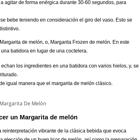
 a agitar de forma enérgica durante 30-60 segundos, para
y, se bebe teniendo en consideración el giro del vaso. Esto se
stintivo.
Margarita de melón, o, Margarita Frozen de melón. En este
a una batidora en lugar de una coctelera.
 echan los ingredientes en una batidora con varios hielos, y, se
riturado.
 de igual manera que el margarita de melón clásico.
cer un Margarita de melón
 reinterpretación vibrante de la clásica bebida que evoca
la elección de un buen licor de melón, así como la preparación