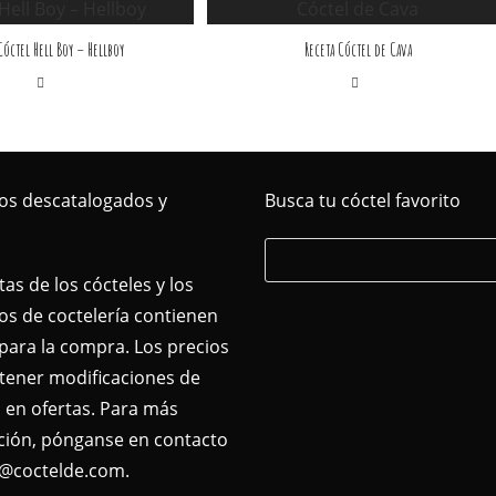
Cóctel Hell Boy – Hellboy
Receta Cóctel de Cava
os descatalogados y
Busca tu cóctel favorito
tas de los cócteles y los
s de coctelería contienen
para la compra. Los precios
tener modificaciones de
 en ofertas. Para más
ción, pónganse en contacto
o@coctelde.com.