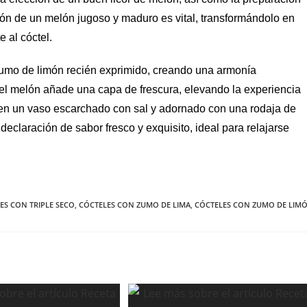
ión de un melón jugoso y maduro es vital, transformándolo en
 al cóctel.
 zumo de limón recién exprimido, creando una armonía
 del melón añade una capa de frescura, elevando la experiencia
e en un vaso escarchado con sal y adornado con una rodaja de
eclaración de sabor fresco y exquisito, ideal para relajarse
ES CON TRIPLE SECO
,
CÓCTELES CON ZUMO DE LIMA
,
CÓCTELES CON ZUMO DE LIM