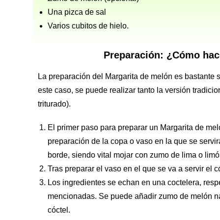
Una pizca de sal
Varios cubitos de hielo.
Preparación: ¿Cómo hace
La preparación del Margarita de melón es bastante s
este caso, se puede realizar tanto la versión tradici
triturado).
El primer paso para preparar un Margarita de meló
preparación de la copa o vaso en la que se servir
borde, siendo vital mojar con zumo de lima o limó
Tras preparar el vaso en el que se va a servir el
Los ingredientes se echan en una coctelera, res
mencionadas. Se puede añadir zumo de melón natu
cóctel.