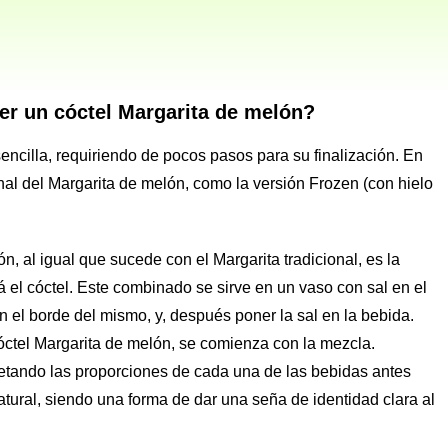
r un cóctel Margarita de melón?
encilla, requiriendo de pocos pasos para su finalización. En
onal del Margarita de melón, como la versión Frozen (con hielo
n, al igual que sucede con el Margarita tradicional, es la
á el cóctel. Este combinado se sirve en un vaso con sal en el
n el borde del mismo, y, después poner la sal en la bebida.
 cóctel Margarita de melón, se comienza con la mezcla.
petando las proporciones de cada una de las bebidas antes
ral, siendo una forma de dar una seña de identidad clara al