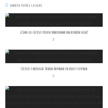
TAMBIÉN PODRÍA GUSTARTE
¿Cómo los cócteles pueden transformar una reunión social?
Cócteles y mitología: Bebidas inspiradas en dioses y leyendas