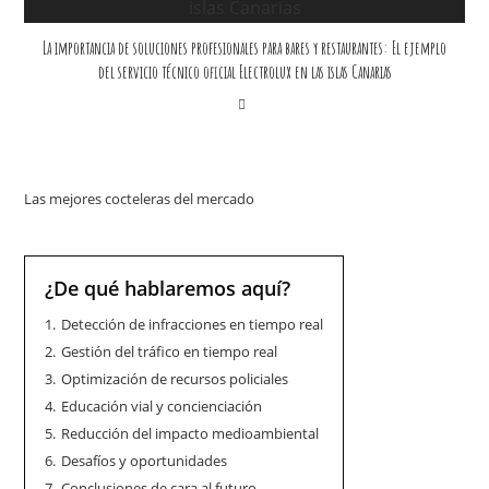
La importancia de soluciones profesionales para bares y restaurantes: El ejemplo
del servicio técnico oficial Electrolux en las islas Canarias
Las mejores cocteleras del mercado
¿De qué hablaremos aquí?
1.
Detección de infracciones en tiempo real
2.
Gestión del tráfico en tiempo real
3.
Optimización de recursos policiales
4.
Educación vial y concienciación
5.
Reducción del impacto medioambiental
6.
Desafíos y oportunidades
7.
Conclusiones de cara al futuro