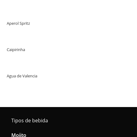
Aperol Spritz
Caipirinha
Agua de Valencia
Tipos de bebida
Mojito