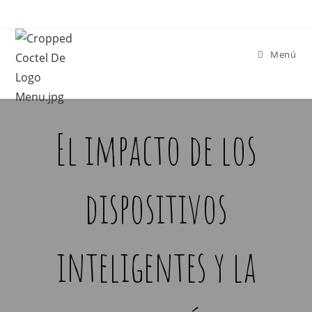
Menú
El impacto de los
dispositivos
inteligentes y la