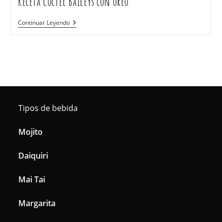
Receta Cóctel Baileys con oreo
Continuar Leyendo
Tipos de bebida
Mojito
Daiquiri
Mai Tai
Margarita